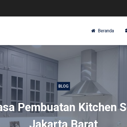
Beranda
BLOG
asa Pembuatan Kitchen S
Jakarta Barat