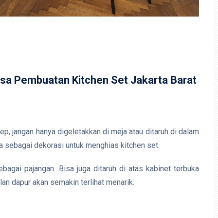
Jasa Pembuatan Kitchen Set Jakarta Barat
ep, jangan hanya digeletakkan di meja atau ditaruh di dalam
na sebagai dekorasi untuk menghias kitchen set.
agai pajangan. Bisa juga ditaruh di atas kabinet terbuka
an dapur akan semakin terlihat menarik.