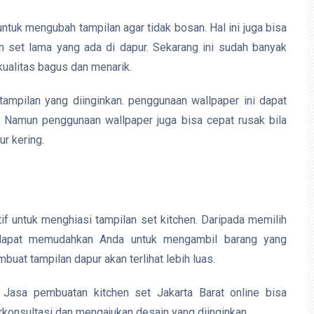
untuk mengubah tampilan agar tidak bosan. Hal ini juga bisa
n set lama yang ada di dapur. Sekarang ini sudah banyak
kualitas bagus dan menarik.
ampilan yang diinginkan. penggunaan wallpaper ini dapat
. Namun penggunaan wallpaper juga bisa cepat rusak bila
ur kering.
atif untuk menghiasi tampilan set kitchen. Daripada memilih
ga dapat memudahkan Anda untuk mengambil barang yang
uat tampilan dapur akan terlihat lebih luas.
 Jasa pembuatan kitchen set Jakarta Barat online bisa
onsultasi dan mengajukan desain yang diinginkan.