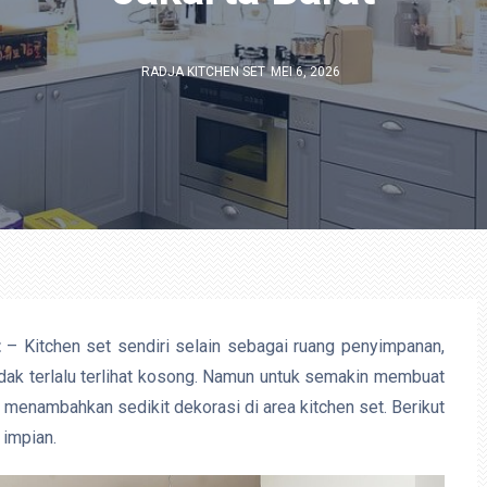
RADJA KITCHEN SET
MEI 6, 2026
t
– Kitchen set sendiri selain sebagai ruang penyimpanan,
idak terlalu terlihat kosong. Namun untuk semakin membuat
t menambahkan sedikit dekorasi di area kitchen set. Berikut
 impian.