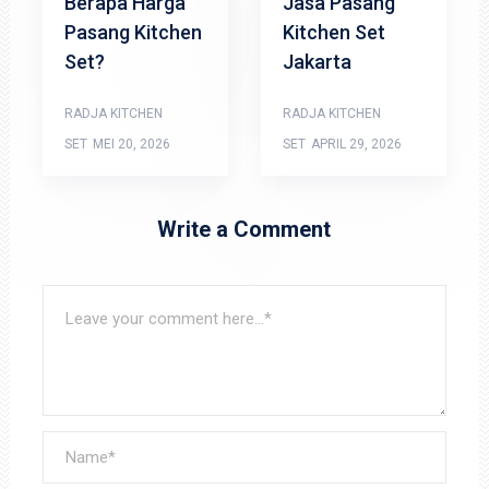
Berapa Harga
Jasa Pasang
Pasang Kitchen
Kitchen Set
Set?
Jakarta
RADJA KITCHEN
RADJA KITCHEN
SET
MEI 20, 2026
SET
APRIL 29, 2026
Write a Comment