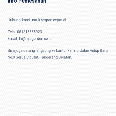
Info Pemesanan
Hubungi kami untuk respon cepat di :
Telp :
081315555923
Email : hi@rajagorden.co.id
Bisa juga datang langsung ke kantor kami di Jalan Hidup Baru
No.9 Serua Ciputat, Tangerang Selatan.