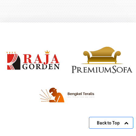
Back to Top