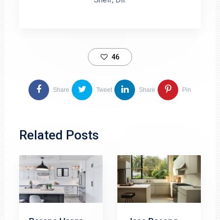
46
Share
Tweet
Share
Pin
Related Posts