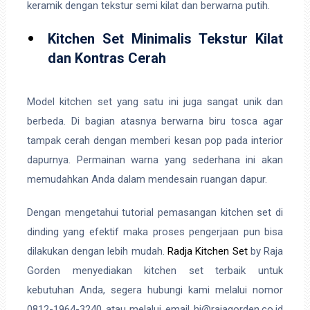
keramik dengan tekstur semi kilat dan berwarna putih.
Kitchen Set Minimalis Tekstur Kilat
dan Kontras Cerah
Model kitchen set yang satu ini juga sangat unik dan
berbeda. Di bagian atasnya berwarna biru tosca agar
tampak cerah dengan memberi kesan pop pada interior
dapurnya. Permainan warna yang sederhana ini akan
memudahkan Anda dalam mendesain ruangan dapur.
Dengan mengetahui tutorial pemasangan kitchen set di
dinding yang efektif maka proses pengerjaan pun bisa
dilakukan dengan lebih mudah.
Radja Kitchen Set
by Raja
Gorden menyediakan kitchen set terbaik untuk
kebutuhan Anda, segera hubungi kami melalui nomor
0812-1964-3240 atau melalui email hi@rajagorden.co.id