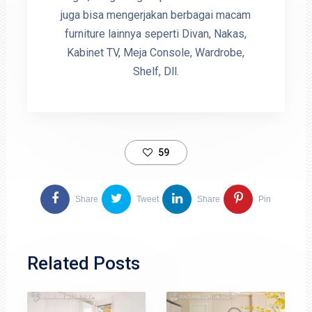
juga bisa mengerjakan berbagai macam
furniture lainnya seperti Divan, Nakas,
Kabinet TV, Meja Console, Wardrobe,
Shelf, Dll.
59
Share
Tweet
Share
Pin
Related Posts