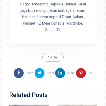
Bogor, Tangerang Depok & Bekasi. Kami
juga bisa mengerjakan berbagai macam
furniture lainnya seperti Divan, Nakas,
Kabinet TV, Meja Console, Wardrobe,
Shelf, Dll.
67
Share
Tweet
Share
Pin
Related Posts