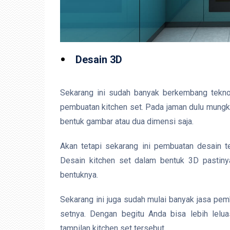
Desain 3D
Sekarang ini sudah banyak berkembang tekno
pembuatan kitchen set. Pada jaman dulu mungki
bentuk gambar atau dua dimensi saja.
Akan tetapi sekarang ini pembuatan desain te
Desain kitchen set dalam bentuk 3D pasti
bentuknya.
Sekarang ini juga sudah mulai banyak jasa pe
setnya. Dengan begitu Anda bisa lebih lelu
tampilan kitchen set tersebut.