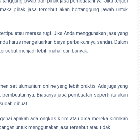
 tanggung jawab dari pihak jasa pembuatannya. Jika terjadi
 maka pihak jasa tersebut akan bertanggung jawab untuk
k tertipu atau merasa rugi. Jika Anda menggunakan jasa yang
Anda harus mengeluarkan biaya perbaikannya sendiri. Dalam
 tersebut menjadi lebih mahal dan banyak.
en set alumunium online yang lebih praktis. Ada juga yang
t pembuatannya. Biasanya jasa pembuatan seperti itu akan
sudah dibuat.
genai apakah ada ongkos kirim atau bisa mereka kirimkan
mbangan untuk menggunakan jasa tersebut atau tidak.