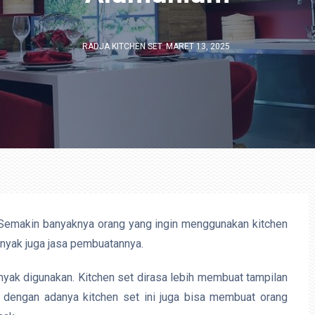
RADJA KITCHEN SET
MARET 13, 2025
emakin banyaknya orang yang ingin menggunakan kitchen
nyak juga jasa pembuatannya.
yak digunakan. Kitchen set dirasa lebih membuat tampilan
an dengan adanya kitchen set ini juga bisa membuat orang