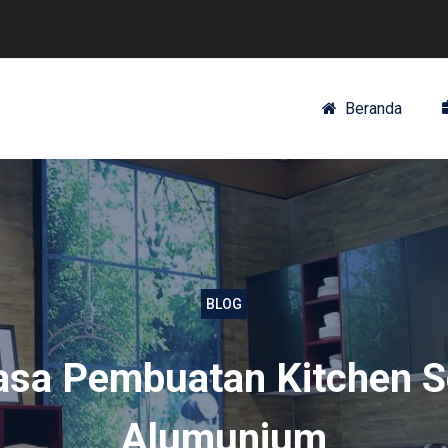
Beranda
BLOG
asa Pembuatan Kitchen S
Alumunium