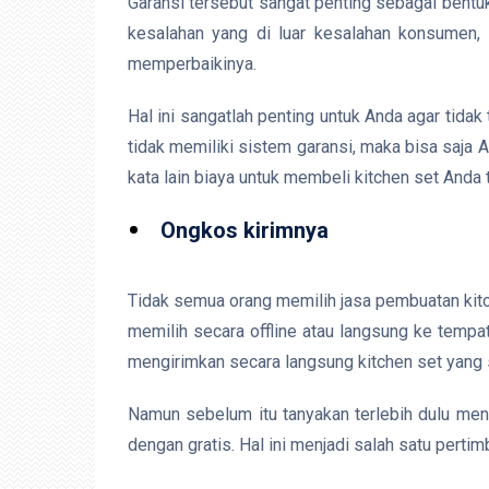
Garansi tersebut sangat penting sebagai bentuk
kesalahan yang di luar kesalahan konsumen,
memperbaikinya.
Hal ini sangatlah penting untuk Anda agar tida
tidak memiliki sistem garansi, maka bisa saja 
kata lain biaya untuk membeli kitchen set Anda
Ongkos kirimnya
Tidak semua orang memilih jasa pembuatan kitch
memilih secara offline atau langsung ke tempa
mengirimkan secara langsung kitchen set yang 
Namun sebelum itu tanyakan terlebih dulu men
dengan gratis. Hal ini menjadi salah satu perti