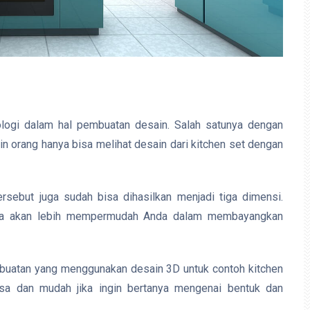
logi dalam hal pembuatan desain. Salah satunya dengan
n orang hanya bisa melihat desain dari kitchen set dengan
rsebut juga sudah bisa dihasilkan menjadi tiga dimensi.
nya akan lebih mempermudah Anda dalam membayangkan
mbuatan yang menggunakan desain 3D untuk contoh kitchen
asa dan mudah jika ingin bertanya mengenai bentuk dan