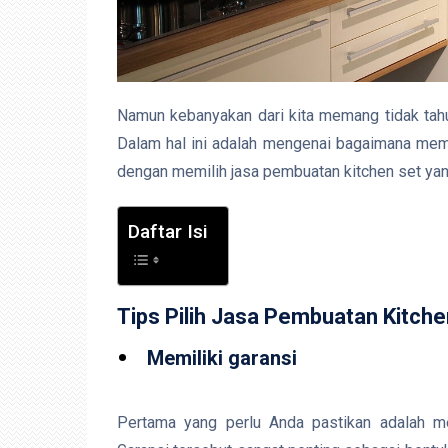
Namun kebanyakan dari kita memang tidak tah
Dalam hal ini adalah mengenai bagaimana memil
dengan memilih jasa pembuatan kitchen set yan
Daftar Isi
Tips Pilih Jasa Pembuatan Kitch
Memiliki garansi
Pertama yang perlu Anda pastikan adalah me