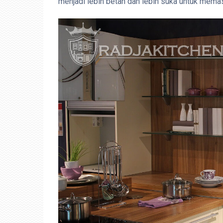
menjadi lebih betah dan lebih suka untuk mema